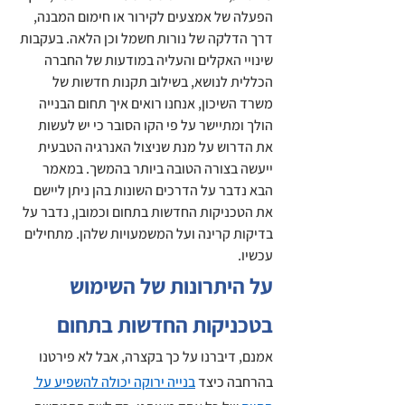
הפעלה של אמצעים לקירור או חימום המבנה, 
דרך הדלקה של נורות חשמל וכן הלאה. בעקבות 
שינויי האקלים והעליה במודעות של החברה 
הכללית לנושא, בשילוב תקנות חדשות של 
משרד השיכון, אנחנו רואים איך תחום הבנייה 
הולך ומתיישר על פי הקו הסובר כי יש לעשות 
את הדרוש על מנת שניצול האנרגיה הטבעית 
ייעשה בצורה הטובה ביותר בהמשך. במאמר 
הבא נדבר על הדרכים השונות בהן ניתן ליישם 
את הטכניקות החדשות בתחום וכמובן, נדבר על 
בדיקות קרינה ועל המשמעויות שלהן. מתחילים 
עכשיו. 
על היתרונות של השימוש 
בטכניקות החדשות בתחום 
אמנם, דיברנו על כך בקצרה, אבל לא פירטנו 
בהרחבה כיצד 
בנייה ירוקה יכולה להשפיע על 