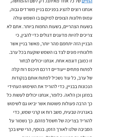
החיים
 של כל אחד מאיתנו. רק לשם ההמחשה, 
אנחנו רוצים להציג בפניכם בניין משרדים גבוה, 
עמוס חלונות הצופים למיקום בו השמש עולה 
בשעות הצהריים, בשעות החמות ביותר. אתם לא 
צריכים להיות מדענים דגולים כדי להבין, כי 
הבניין הזה יתחמם מהר יותר, מאשר בניין אשר 
חלונותיו פונים לצד בו השמש שוקעת בכל ערב. 
זו כמובן דוגמא אחת. אנחנו יכולים לבחור 
לפתוח פתחים ייעודיים דרכם תיכנס רוח קלה 
של ערב, כל עוד נשכיל לפתוח אותם בנקודות 
הנכונות בבניין, כדי להוריד את השימוש העתידי 
במזגן וכן הלאה. כלומר, אנחנו יכולים לעשות כל 
כך הרבה פעולות פשוטות אשר יביאו גם לשימוש 
באנרגיה טבעית, משב רוח או קרני שמש, כדי 
להוריד בצריכה של חשמל מזהם. כך נשמור על 
הסביבה שלנו לאורך הזמן. בנוסף, הרי שיש בכך 