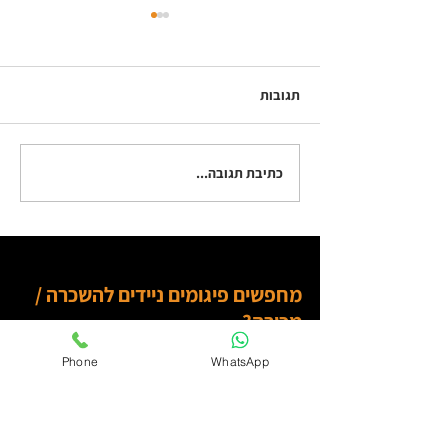
תגובות
כתיבת תגובה...
מהן תקנות הפיגומים החדשות
וכיצד ניתן לעמוד בהן?
מחפשים פיגומים ניידים להשכרה /
מכירה?
תשאירו פרטים ואחזור אליכם מייד
Phone
WhatsApp