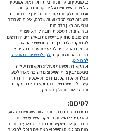
2. מוניטין וביקורות חיוביות: חקרו את המוניטין 
של צוות השיפוצים על ידי קריאת ביקורות 
ועדויות מלקוחות קודמים. זה ייתן לכם תובנות 
חשובות לגבי המקצועיות שלהם, איכות העבודה 
ושביעות רצון הלקוחות.
3. רישיונות והסמכות: חובה לוודא שצוות 
השיפוצים מחזיק ברישיונות ובאישורים הדרושים 
לפרויקט שלכם. כך תבטיחו שיש להם את 
היכולת והכישורים לבצע את עבודת השיפוץ 
בצורה בטוחה וחוקית. ﻿
לקבלן שיפוצים מורשה 
לחצו כאן
.
4. תקשורת ושיתוף פעולה: תקשורת יעילה 
ביניכם לבין צוות השיפוצים חשובה מאוד למען 
הצלחת הפרויקט. בחרו צוות אמפטי, ידידותי, 
קשוב לדרישות שלכם ומתקשר בצורה עקבית 
ונוחה לאורך תהליך השיפוץ.
לסיכום:
בחירת הפיגומים הנכונים וצוות שיפוצים מקצועי 
הוא קריטי להצלחת פרויקט השיפוץ שלכם. 
זכרו, רק אם תשקיעו את הזמן והמאמץ בבחירת 
צוות הפיגומים והשיפוץ המתאים תוכלו להבטיח 