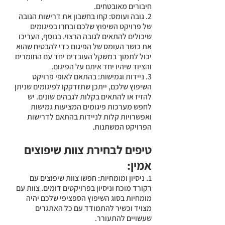
חיבורים מאובטחים.
2. גובה ועומס: קחו בחשבון את דרישות הגובה 
של פרויקט השיפוץ שלכם ובחרו בפיגומים 
שיכולים להתאים לגובה הרצוי. בנוסף, העריכו 
את כושר העומס של הפיגום כדי להבטיח שהוא 
יכול לתמוך במשקל העובדים יחד עם החומרים 
והציוד שיהיו יחד איתם על הפיגום.
3. ניידות וגמישות: בהתאם לאופי פרויקט 
השיפוץ שלכם, ייתכן שתזדקקו לפיגומים שניתן 
להזיז או להתאים בקלות לגבהים שונים. יש 
לחפש מערכות פיגומים המציעות גמישות 
ואפשרויות קלות לניידות בהתאם לדרישות 
הפרויקט המשתנות.
טיפים לבחירת צוות שיפוצים 
אמין:
1. ניסיון ומומחיות: חפשו צוות שיפוצים עם 
רקורד מוכח וניסיון בפרויקטים דומים. צוות עם 
מומחיות בסוג השיפוץ הספציפי שלכם יהיה 
מצויד וכשיר להתמודד עם כל האתגרים 
שעשויים להתעורר.